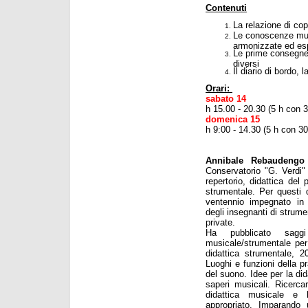
Contenuti
La relazione di cop
Le conoscenze music
armonizzate ed esp
Le prime consegne p
diversi
Il diario di bordo,
Orari:
sabato 14
h 15.00 - 20.30 (5 h con 
domenica 15
h 9:00 - 14.30 (5 h con 3
Annibale Rebaudengo
Conservatorio "G. Verdi"
repertorio, didattica del 
strumentale. Per questi 
ventennio impegnato in
degli insegnanti di strume
private.
Ha pubblicato saggi 
musicale/strumentale per 
didattica strumentale, 2
Luoghi e funzioni della p
del suono. Idee per la did
saperi musicali. Ricerc
didattica musicale e l
appropriato. Imparando