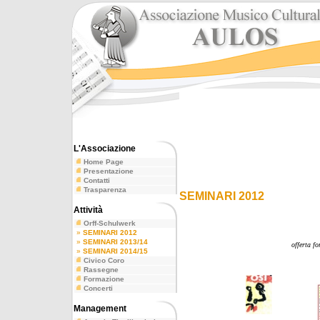
L'Associazione
Home Page
Presentazione
Contatti
Trasparenza
SEMINARI 2012
Attività
Orff-Schulwerk
»
SEMINARI 2012
»
SEMINARI 2013/14
offerta f
»
SEMINARI 2014/15
Civico Coro
Rassegne
Formazione
Concerti
Management