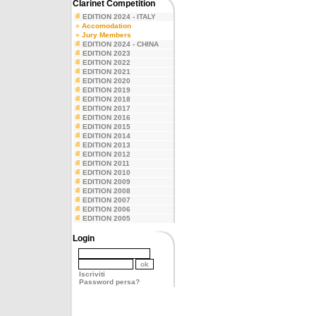
Clarinet Competition
EDITION 2024 - ITALY
»
Accomodation
»
Jury Members
EDITION 2024 - CHINA
EDITION 2023
EDITION 2022
EDITION 2021
EDITION 2020
EDITION 2019
EDITION 2018
EDITION 2017
EDITION 2016
EDITION 2015
EDITION 2014
EDITION 2013
EDITION 2012
EDITION 2011
EDITION 2010
EDITION 2009
EDITION 2008
EDITION 2007
EDITION 2006
EDITION 2005
Login
Iscriviti
Password persa?