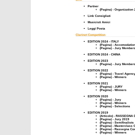
Partner
(Pagina) - Organization
Link Consigliati
Musicisti Amici
Leggi Posta
Clarinet Competition
EDITION 2024 - ITALY
(Pagina) - Accomodatio
(Pagina) - Jury Member
EDITION 2024 - CHINA
EDITION 2023
(Pagina) - Jury Member
EDITION 2022
(Pagina) - Travel Agenc
(Pagina) - Winners
EDITION 2021
(Pagina) - JURY
(Pagina) - Winners
EDITION 2020
(Pagina) - Jury
(Pagina) - Winners
(Pagina) - Selections
EDITION 2019
(Articolo) - RASSEGNA
(Pagina) - Jury 2019
(Pagina) - Semifinalists
(Pagina) - Masterclass 
(Pagina) - Rassegna Con
(Pagina) - Winners