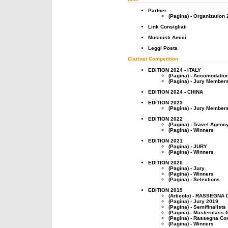
Partner
(Pagina) - Organization
Link Consigliati
Musicisti Amici
Leggi Posta
Clarinet Competition
EDITION 2024 - ITALY
(Pagina) - Accomodatio
(Pagina) - Jury Member
EDITION 2024 - CHINA
EDITION 2023
(Pagina) - Jury Member
EDITION 2022
(Pagina) - Travel Agenc
(Pagina) - Winners
EDITION 2021
(Pagina) - JURY
(Pagina) - Winners
EDITION 2020
(Pagina) - Jury
(Pagina) - Winners
(Pagina) - Selections
EDITION 2019
(Articolo) - RASSEGNA
(Pagina) - Jury 2019
(Pagina) - Semifinalists
(Pagina) - Masterclass 
(Pagina) - Rassegna Con
(Pagina) - Winners