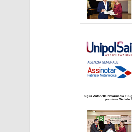
Sig.ra Antonella Notarnicola
e
Sig
premiano
Michele 