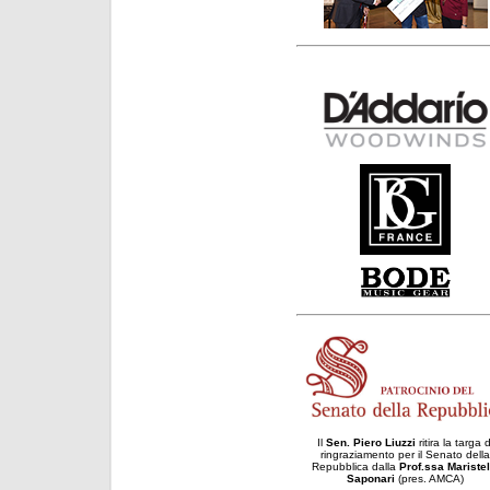
Il
Sen. Piero Liuzzi
ritira la targa d
ringraziamento per il Senato della
Repubblica dalla
Prof.ssa Maristel
Saponari
(pres. AMCA)