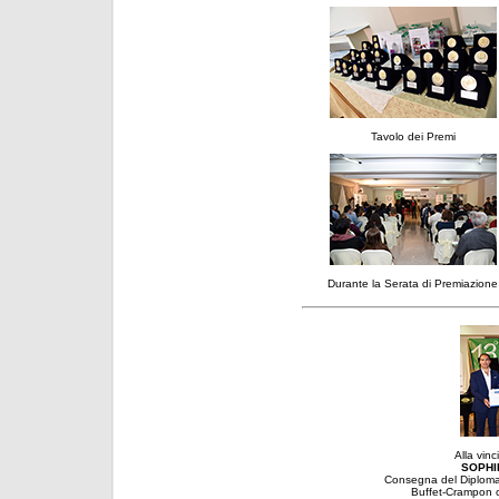
Tavolo dei Premi
Durante la Serata di Premiazione
Alla vin
SOPHIE
Consegna del Diploma
Buffet-Crampon o