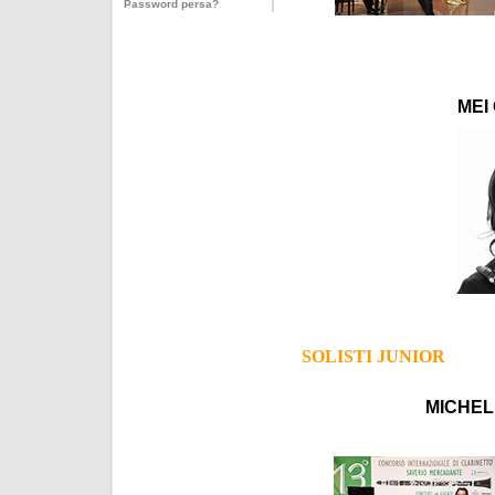
Password persa?
MEI
SOLISTI JUNIOR
MICHELE