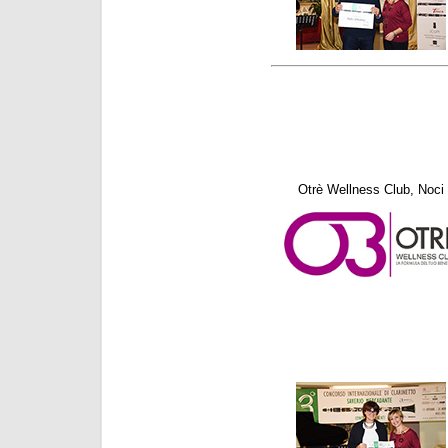
Otrè Wellness Club, Noci