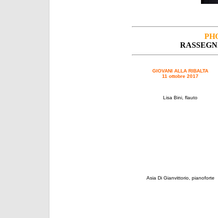
PH
RASSEGNA
GIOVANI ALLA RIBALTA
11 ottobre 2017
Lisa Bini, flauto
Asia Di Gianvittorio, pianoforte