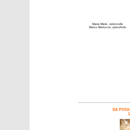
Maria Miele, violoncello
Marco Martuccio, pianoforte
DA POSI
1