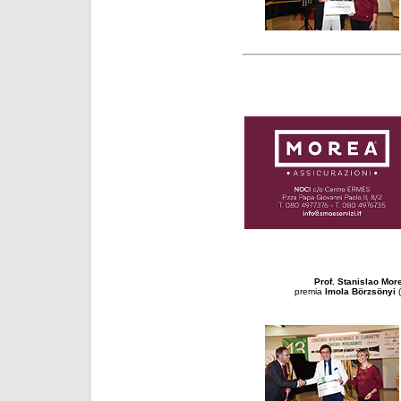
Prof. Stanislao Mor
premia
Imola Börzsönyi
(