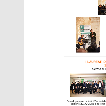
I LAUREATI 
1
Serata di 
Foto di gruppo con tutti i Vincitori de
edizione 2017, Giuria e autorità