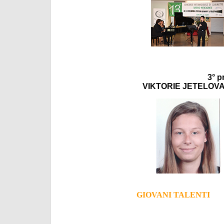
3° p
VIKTORIE JETELOV
GIOVANI TALENTI