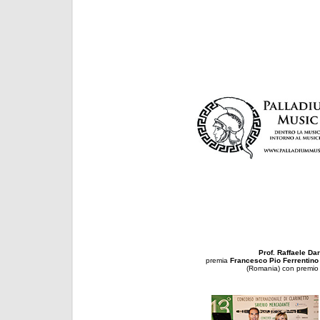
Prof. Raffaele Da
premia
Francesco Pio Ferrentino
(Romania) con premio 