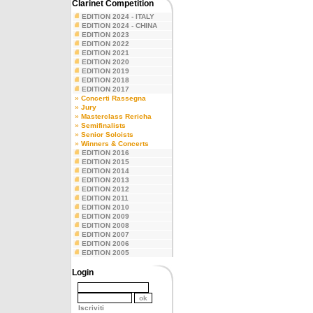
Clarinet Competition
EDITION 2024 - ITALY
EDITION 2024 - CHINA
EDITION 2023
EDITION 2022
EDITION 2021
EDITION 2020
EDITION 2019
EDITION 2018
EDITION 2017
»
Concerti Rassegna
»
Jury
»
Masterclass Rericha
»
Semifinalists
»
Senior Soloists
»
Winners & Concerts
EDITION 2016
EDITION 2015
EDITION 2014
EDITION 2013
EDITION 2012
EDITION 2011
EDITION 2010
EDITION 2009
EDITION 2008
EDITION 2007
EDITION 2006
EDITION 2005
Login
Iscriviti