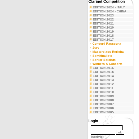
Clarinet Competition
EDITION 2024 - ITALY
EDITION 2024 - CHINA
EDITION 2023
EDITION 2022
EDITION 2021
EDITION 2020
EDITION 2019
EDITION 2018
EDITION 2017
»
Concerti Rassegna
»
Jury
»
Masterclass Rericha
»
Semifinalists
»
Senior Soloists
»
Winners & Concerts
EDITION 2016
EDITION 2015
EDITION 2014
EDITION 2013
EDITION 2012
EDITION 2011
EDITION 2010
EDITION 2009
EDITION 2008
EDITION 2007
EDITION 2006
EDITION 2005
Login
Iscriviti