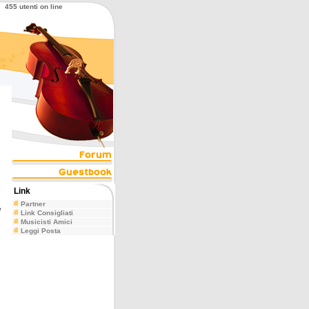
455 utenti on line
Link
Partner
e
Link Consigliati
Musicisti Amici
Leggi Posta