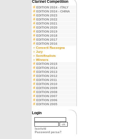
Clarinet Competition
EDITION 2024 - ITALY
EDITION 2024 - CHINA
EDITION 2023
EDITION 2022
EDITION 2021
EDITION 2020
EDITION 2019
EDITION 2018
EDITION 2017
EDITION 2016
»
Concerti Rassegna
»
Jury
»
Semifinalists
»
Winners
EDITION 2015
EDITION 2014
EDITION 2013
EDITION 2012
EDITION 2011
EDITION 2010
EDITION 2009
EDITION 2008
EDITION 2007
EDITION 2006
EDITION 2005
Login
Iscriviti
Password persa?