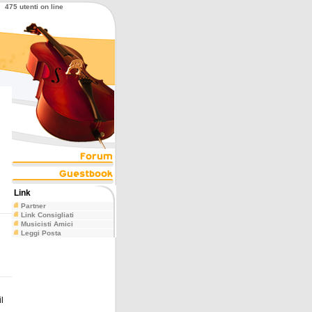
475 utenti on line
Link
Partner
Link Consigliati
Musicisti Amici
Leggi Posta
l